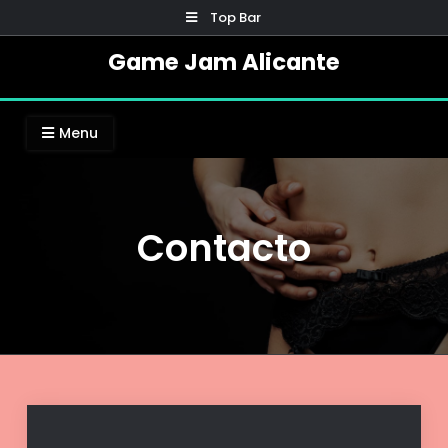
Skip
Top Bar
to
Game Jam Alicante
content
Menu
Contacto